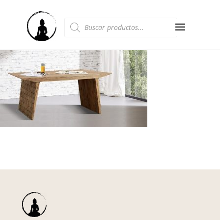
Búsqueda
de
productos