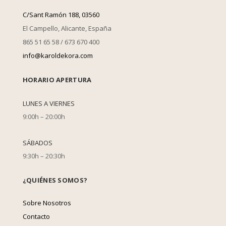
C/Sant Ramón 188, 03560
El Campello, Alicante, España
865 51 65 58 / 673 670 400
info@karoldekora.com
HORARIO APERTURA
LUNES A VIERNES
9:00h – 20:00h
SÁBADOS
9:30h – 20:30h
¿QUIÉNES SOMOS?
Sobre Nosotros
Contacto