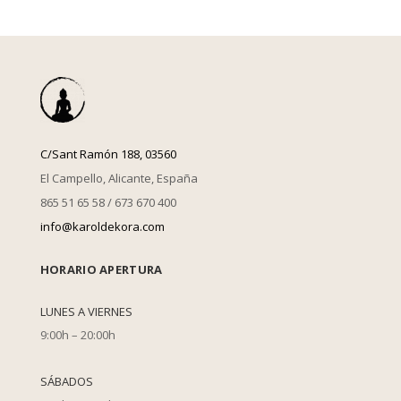
C/Sant Ramón 188, 03560
El Campello, Alicante, España
865 51 65 58 / 673 670 400
info@karoldekora.com
HORARIO APERTURA
LUNES A VIERNES
9:00h – 20:00h
SÁBADOS