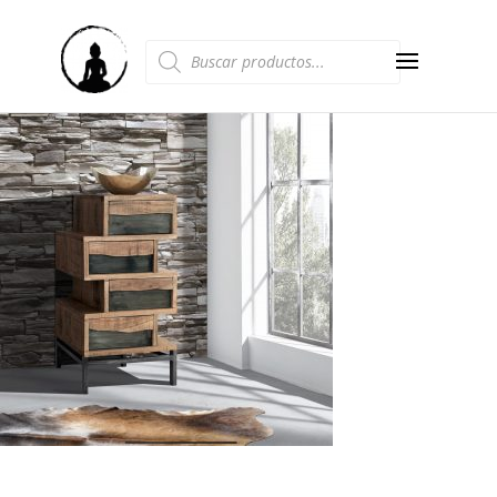
Búsqueda
de
productos