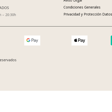
Aviso Legal
Condiciones Generales
ADOS
Privacidad y Protección Dato
h – 20:30h
eservados