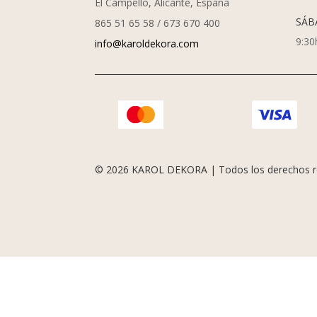
El Campello, Alicante, España
SÁB
865 51 65 58 / 673 670 400
9:30
info@karoldekora.com
© 2026 KAROL DEKORA | Todos los derechos r