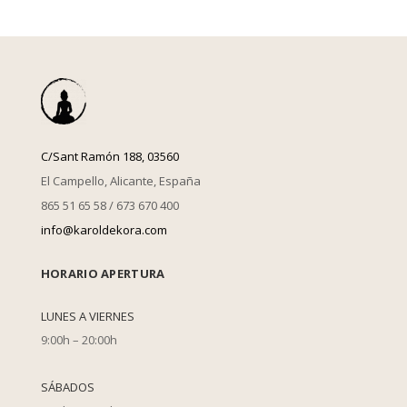
C/Sant Ramón 188, 03560
El Campello, Alicante, España
865 51 65 58 / 673 670 400
info@karoldekora.com
HORARIO APERTURA
LUNES A VIERNES
9:00h – 20:00h
SÁBADOS