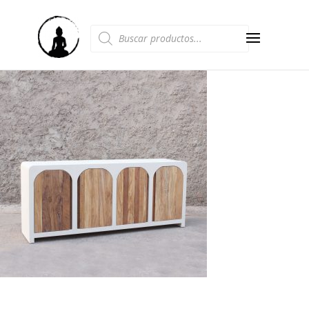
Búsqueda
de
productos