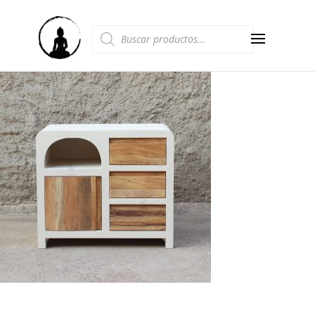
Búsqueda
de
productos