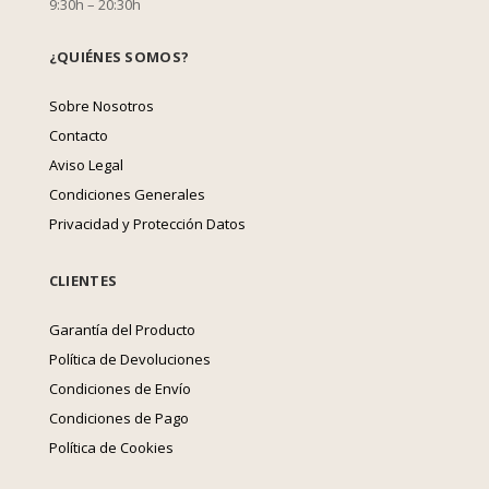
9:30h – 20:30h
¿QUIÉNES SOMOS?
Sobre Nosotros
Contacto
Aviso Legal
Condiciones Generales
Privacidad y Protección Datos
CLIENTES
Garantía del Producto
Política de Devoluciones
Condiciones de Envío
Condiciones de Pago
Política de Cookies