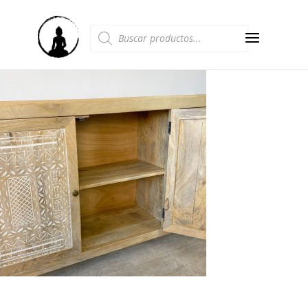
Búsqueda
de
productos