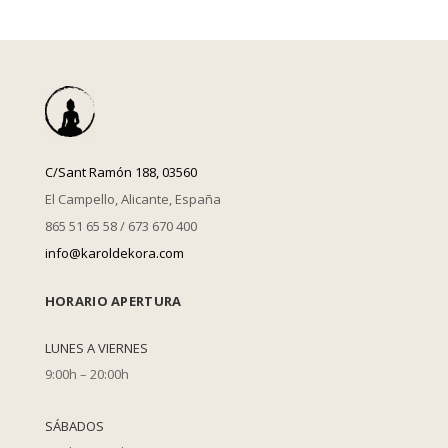
C/Sant Ramón 188, 03560
El Campello, Alicante, España
865 51 65 58 / 673 670 400
info@karoldekora.com
HORARIO APERTURA
LUNES A VIERNES
9:00h – 20:00h
SÁBADOS