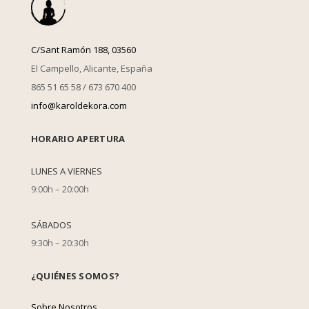
C/Sant Ramón 188, 03560
El Campello, Alicante, España
865 51 65 58 / 673 670 400
info@karoldekora.com
HORARIO APERTURA
LUNES A VIERNES
9:00h – 20:00h
SÁBADOS
9:30h – 20:30h
¿QUIÉNES SOMOS?
Sobre Nosotros