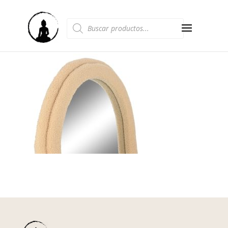
Búsqueda
de
productos