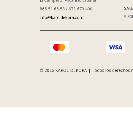
El Campello, Alicante, España
SÁB
865 51 65 58 / 673 670 400
9:30
info@karoldekora.com
© 2026 KAROL DEKORA | Todos los derechos r