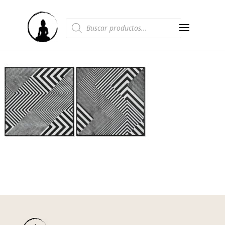
Búsqueda
de
productos