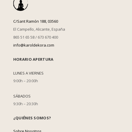
C/Sant Ramón 188, 03560
El Campello, Alicante, España
865 51 65 58 / 673 670 400
info@karoldekora.com
HORARIO APERTURA
LUNES A VIERNES
9:00h – 20:00h
SÁBADOS
9:30h – 20:30h
¿QUIÉNES SOMOS?
Sobre Nosotros