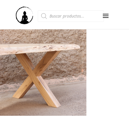
Búsqueda
de
productos