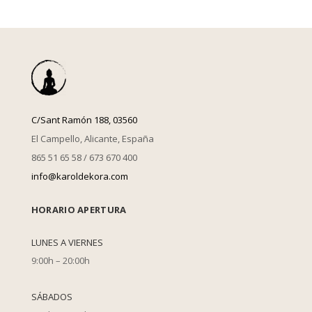
C/Sant Ramón 188, 03560
El Campello, Alicante, España
865 51 65 58 / 673 670 400
info@karoldekora.com
HORARIO APERTURA
LUNES A VIERNES
9:00h – 20:00h
SÁBADOS