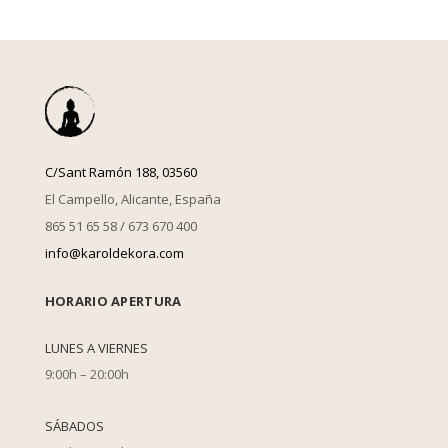
C/Sant Ramón 188, 03560
El Campello, Alicante, España
865 51 65 58 / 673 670 400
info@karoldekora.com
HORARIO APERTURA
LUNES A VIERNES
9:00h – 20:00h
SÁBADOS