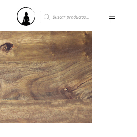
Búsqueda
de
productos