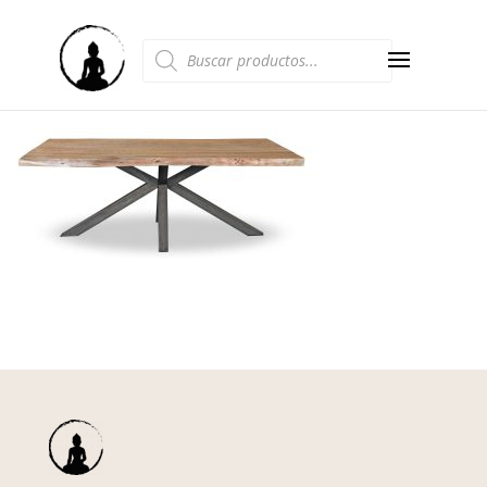
Búsqueda
de
productos