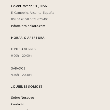
C/Sant Ramón 188, 03560
El Campello, Alicante, España
865 51 65 58 / 673 670 400
info@karoldekora.com
HORARIO APERTURA
LUNES A VIERNES
9:00h – 20:00h
SÁBADOS
9:30h – 20:30h
¿QUIÉNES SOMOS?
Sobre Nosotros
Contacto