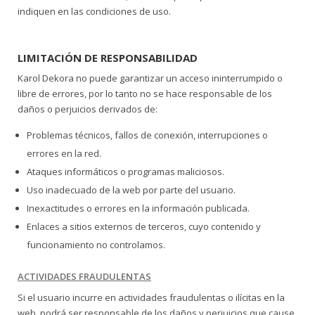
indiquen en las condiciones de uso.
LIMITACIÓN DE RESPONSABILIDAD
Karol Dekora no puede garantizar un acceso ininterrumpido o
libre de errores, por lo tanto no se hace responsable de los
daños o perjuicios derivados de:
Problemas técnicos, fallos de conexión, interrupciones o
errores en la red.
Ataques informáticos o programas maliciosos.
Uso inadecuado de la web por parte del usuario.
Inexactitudes o errores en la información publicada.
Enlaces a sitios externos de terceros, cuyo contenido y
funcionamiento no controlamos.
ACTIVIDADES FRAUDULENTAS
Si el usuario incurre en actividades fraudulentas o ilícitas en la
web, podrá ser responsable de los daños y perjuicios que cause