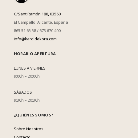
C/Sant Ramón 188, 03560
El Campello, Alicante, España
865 51 65 58 / 673 670 400
info@karoldekora.com
HORARIO APERTURA
LUNES A VIERNES
9:00h – 20:00h
SÁBADOS
9:30h – 20:30h
¿QUIÉNES SOMOS?
Sobre Nosotros
Contacto