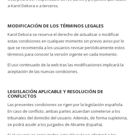
a Karol Dekora o a terceros.
MODIFICACIÓN DE LOS TÉRMINOS LEGALES
Karol Dekora se reserva el derecho de actualizar o modificar
estas condiciones en cualquier momento sin previo aviso por lo
que se recomienda a los usuarios revisar periódicamente estos
términos para conocer la versión vigente en cada momento.
El uso continuado de la web tras las modificaciones implicará la
aceptación de las nuevas condiciones.
LEGISLACIÓN APLICABLE Y RESOLUCIÓN DE
CONFLICTOS
Las presentes condiciones se rigen por la legislación española.
En caso de conflicto, ambas partes acuerdan someterse a los
tribunales del domicilio del usuario. Además, de forma supletoria,
se podrá acudir a los juzgados de Alicante (España).
Si el usuario es consumidor, esta cláusula no afectará a los