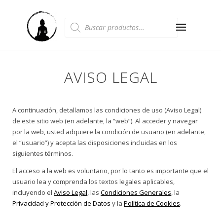
Búsqueda
de
productos
AVISO LEGAL
A continuación, detallamos las condiciones de uso (Aviso Legal)
de este sitio web (en adelante, la “web”). Al acceder y navegar
por la web, usted adquiere la condición de usuario (en adelante,
el “usuario”) y acepta las disposiciones incluidas en los
siguientes términos.
El acceso a la web es voluntario, por lo tanto es importante que el
usuario lea y comprenda los textos legales aplicables,
incluyendo el
Aviso Legal
, las
Condiciones Generales
, la
Privacidad y Protección de Datos
y la
Política de Cookies
.