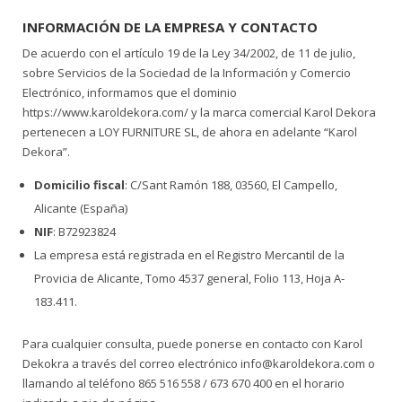
INFORMACIÓN DE LA EMPRESA Y CONTACTO
De acuerdo con el artículo 19 de la Ley 34/2002, de 11 de julio,
sobre Servicios de la Sociedad de la Información y Comercio
Electrónico, informamos que el dominio
https://www.karoldekora.com/ y la marca comercial Karol Dekora
pertenecen a LOY FURNITURE SL, de ahora en adelante “Karol
Dekora”.
Domicilio fiscal
: C/Sant Ramón 188, 03560, El Campello,
Alicante (España)
NIF
: B72923824
La empresa está registrada en el Registro Mercantil de la
Provicia de Alicante, Tomo 4537 general, Folio 113, Hoja A-
183.411.
Para cualquier consulta, puede ponerse en contacto con Karol
Dekokra a través del correo electrónico info@karoldekora.com o
llamando al teléfono 865 516 558 / 673 670 400 en el horario