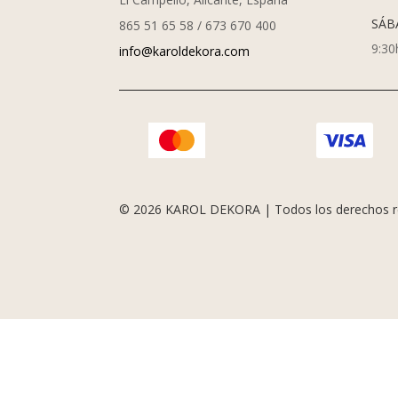
SÁB
865 51 65 58 / 673 670 400
9:30
info@karoldekora.com
© 2026 KAROL DEKORA | Todos los derechos r