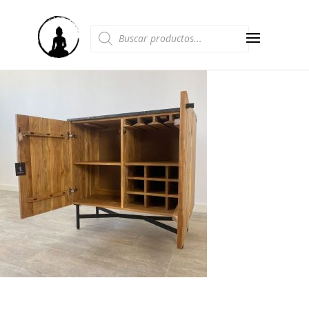
Búsqueda
de
productos