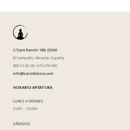
C/Sant Ramón 188, 03560
El Campello, Alicante, España
865 51 65 58 / 673 670 400
info@karoldekora.com
HORARIO APERTURA
LUNES A VIERNES
9:00h – 20:00h
SÁBADOS