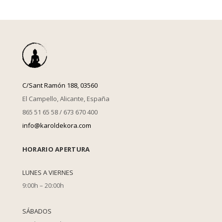
C/Sant Ramón 188, 03560
El Campello, Alicante, España
865 51 65 58 / 673 670 400
info@karoldekora.com
HORARIO APERTURA
LUNES A VIERNES
9:00h – 20:00h
SÁBADOS