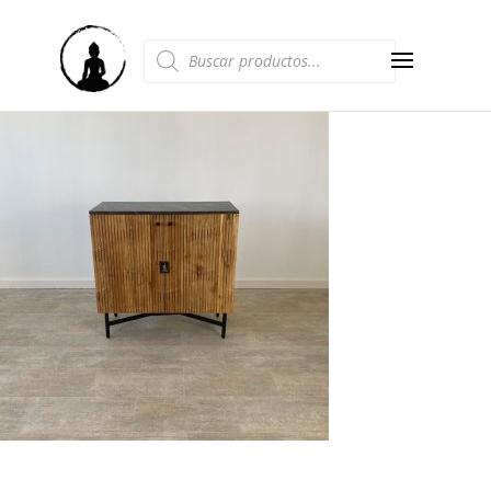
Búsqueda
de
productos