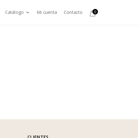
0
Catálogo
Mi cuenta
Contacto
CLIENTES