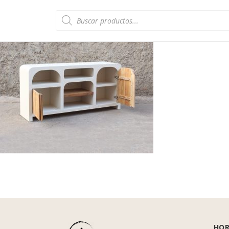
Búsqueda
de
productos
HOR