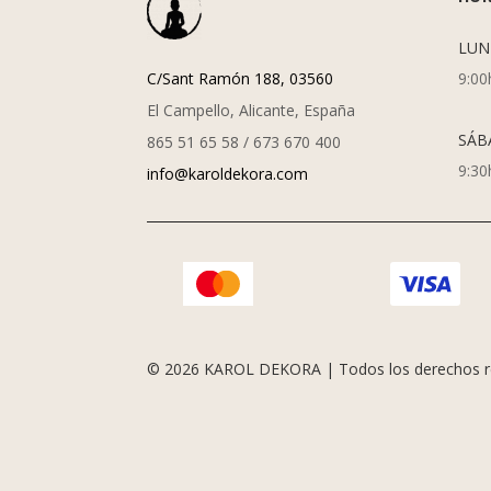
LUN
C/Sant Ramón 188, 03560
9:00
El Campello, Alicante, España
SÁB
865 51 65 58 / 673 670 400
9:30
info@karoldekora.com
© 2026 KAROL DEKORA | Todos los derechos r