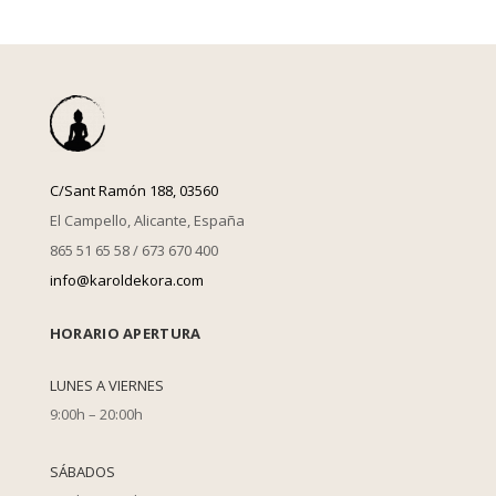
C/Sant Ramón 188, 03560
El Campello, Alicante, España
865 51 65 58 / 673 670 400
info@karoldekora.com
HORARIO APERTURA
LUNES A VIERNES
9:00h – 20:00h
SÁBADOS