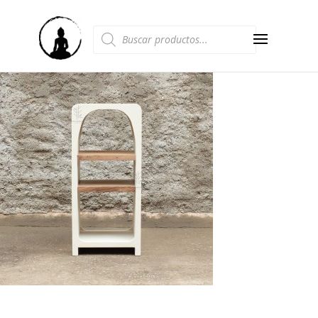
Búsqueda
de
productos