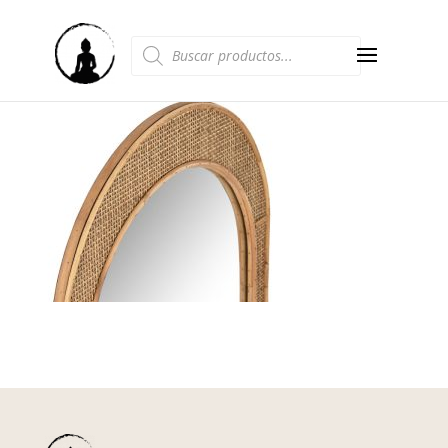
Búsqueda
de
productos