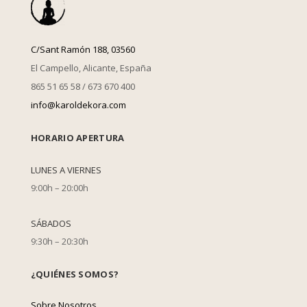
C/Sant Ramón 188, 03560
El Campello, Alicante, España
865 51 65 58 / 673 670 400
info@karoldekora.com
HORARIO APERTURA
LUNES A VIERNES
9:00h – 20:00h
SÁBADOS
9:30h – 20:30h
¿QUIÉNES SOMOS?
Sobre Nosotros