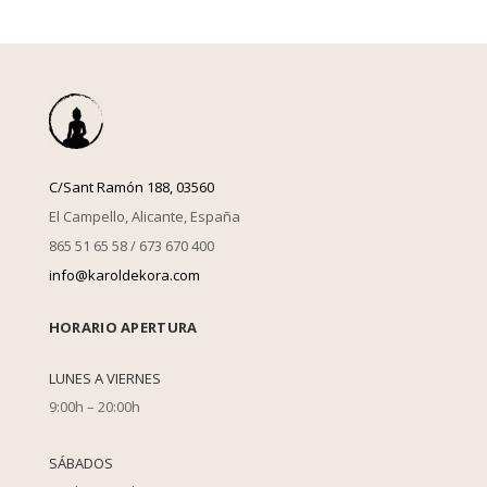
C/Sant Ramón 188, 03560
El Campello, Alicante, España
865 51 65 58 / 673 670 400
info@karoldekora.com
HORARIO APERTURA
LUNES A VIERNES
9:00h – 20:00h
SÁBADOS