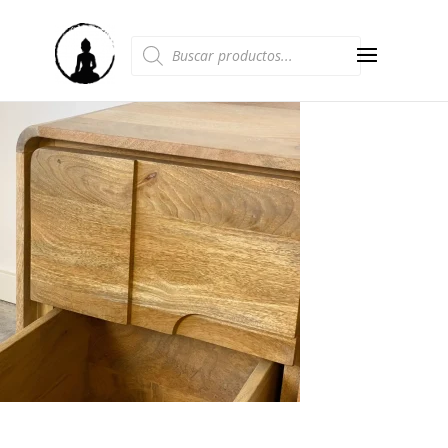
Búsqueda
de
productos