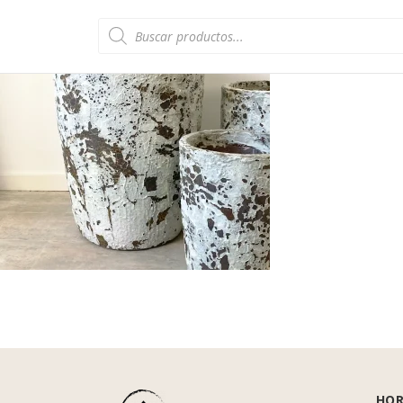
Búsqueda
de
productos
HOR