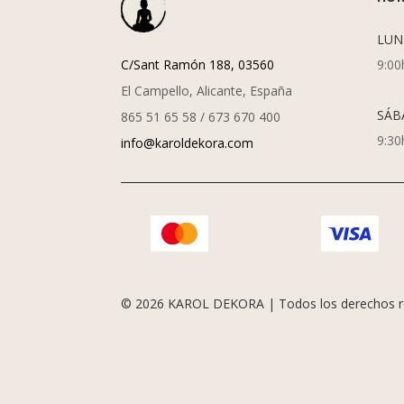
LUN
C/Sant Ramón 188, 03560
9:00
El Campello, Alicante, España
SÁB
865 51 65 58 / 673 670 400
9:30
info@karoldekora.com
© 2026 KAROL DEKORA | Todos los derechos r