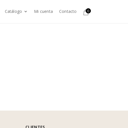
0
Catálogo
Mi cuenta
Contacto
CLIENTES