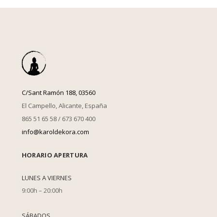
C/Sant Ramón 188, 03560
El Campello, Alicante, España
865 51 65 58 / 673 670 400
info@karoldekora.com
HORARIO APERTURA
LUNES A VIERNES
9:00h – 20:00h
SÁBADOS