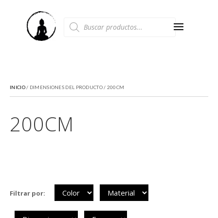
Búsqueda
de
productos
INICIO
/ DIMENSIONES DEL PRODUCTO / 200CM
200CM
Filtrar por: