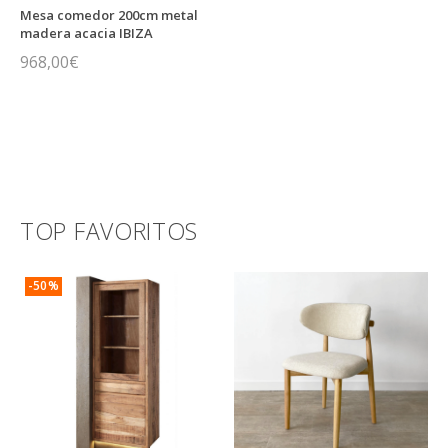
Mesa comedor 200cm metal
madera acacia IBIZA
968,00
€
TOP FAVORITOS
-50%