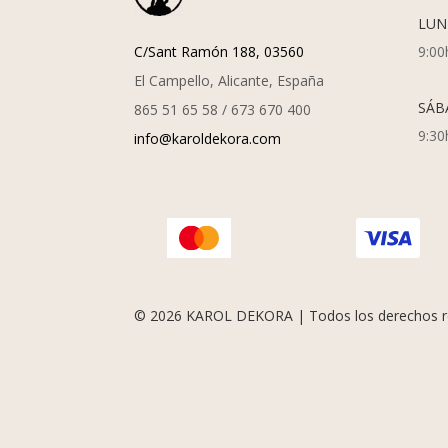
LUN
C/Sant Ramón 188, 03560
9:00
El Campello, Alicante, España
SÁB
865 51 65 58 / 673 670 400
9:30
info@karoldekora.com
© 2026 KAROL DEKORA | Todos los derechos r