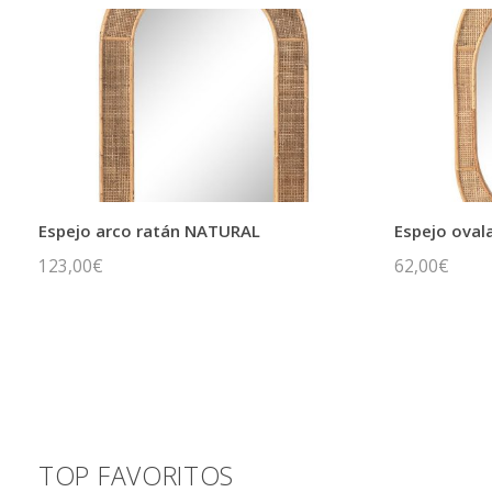
Espejo arco ratán NATURAL
Espejo ova
123,00
€
62,00
€
TOP FAVORITOS