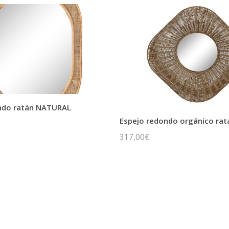
lado ratán NATURAL
Espejo redondo orgánico rat
317,00
€