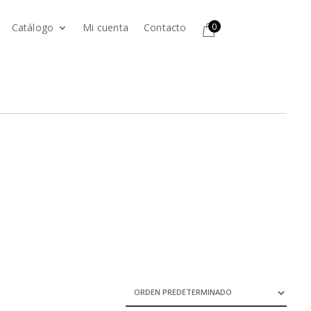
0
Catálogo
Mi cuenta
Contacto