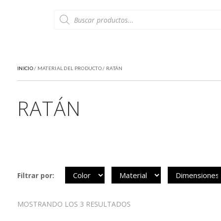
Búsqueda
de
productos
INICIO
/ MATERIAL DEL PRODUCTO / RATÁN
RATÁN
Filtrar por:
MOSTRANDO LOS 3 RESULTADOS