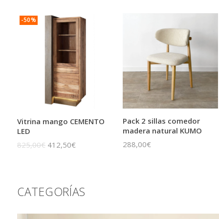
-50%
Pack 2 sillas comedor
Vitrina mango CEMENTO
madera natural KUMO
LED
288,00€
825,00€
412,50€
CATEGORÍAS