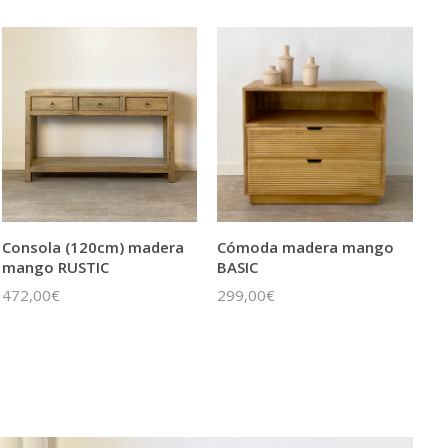
Consola (120cm) madera
Cómoda madera mango
mango RUSTIC
BASIC
472,00€
299,00€