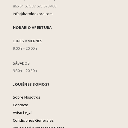
865 51 65 58 / 673 670 400
info@karoldekora.com
HORARIO APERTURA
LUNES A VIERNES
9:00h – 20:00h
SÁBADOS
9:30h – 20:30h
¿QUIÉNES SOMOS?
Sobre Nosotros
Contacto
Aviso Legal
Condiciones Generales
Privacidad y Protección Datos