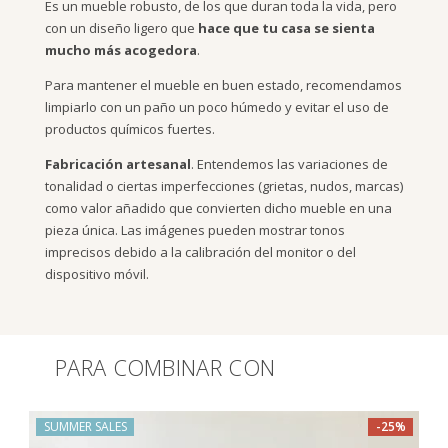
Es un mueble robusto, de los que duran toda la vida, pero
con un diseño ligero que
hace que tu casa se sienta
mucho más acogedora
.
Para mantener el mueble en buen estado, recomendamos
limpiarlo con un paño un poco húmedo y evitar el uso de
productos químicos fuertes.
Fabricación artesanal
. Entendemos las variaciones de
tonalidad o ciertas imperfecciones (grietas, nudos, marcas)
como valor añadido que convierten dicho mueble en una
pieza única. Las imágenes pueden mostrar tonos
imprecisos debido a la calibración del monitor o del
dispositivo móvil.
PARA COMBINAR CON
Productos relacionados
%
SUMMER SALES
-25%