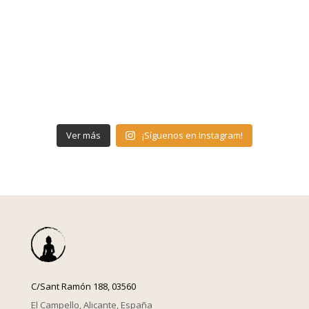
Ver más
¡Síguenos en Instagram!
C/Sant Ramón 188, 03560
El Campello, Alicante, España