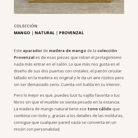
COLECCIÓN
MANGO
|
NATURAL
|
PROVENZAL
Este
aparador
de
madera de mango
de la
colección
Provenzal
es de esas piezas que roban el protagonismo
nada más entrar en el salón. Lo que más nos gusta es el
diseño de sus dos puertas con cristales; el patrón circular
tallado en la madera es original y le da un aire rústico pero
sin ser demasiado serio. Cuenta con balda en su interior.
Pero lo mejor es que, puedes lucir tu vajilla favorita o tus
libros sin que el mueble se sienta pesado en la estancia.
La madera de mango natural tiene ese
tono cálido
que
combina con todo y, gracias a los detalles de las molduras,
consigue que cualquier pared vacía se convierta en un
rincón con personalidad.