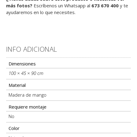
más fotos?
Escríbenos un Whatsapp al
673 670 400
y te
ayudaremos en lo que necesites.
INFO ADICIONAL
Información adicional
Dimensiones
100 × 45 × 90 cm
Material
Madera de mango
Requiere montaje
No
Color