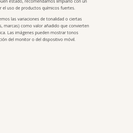
buen estado, recomendamos limpiarlo con un
 el uso de productos químicos fuertes.
emos las variaciones de tonalidad o ciertas
os, marcas) como valor añadido que convierten
ica. Las imágenes pueden mostrar tonos
ción del monitor o del dispositivo móvil.