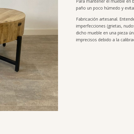
Para mantener el mueble en 
paño un poco húmedo y evitar
Fabricación artesanal. Entend
imperfecciones (grietas, nud
dicho mueble en una pieza ún
imprecisos debido a la calibra