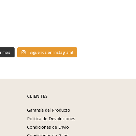
r más
¡Síguenos en Instagram!
CLIENTES
Garantía del Producto
Política de Devoluciones
Condiciones de Envío
Condiciones de Pago