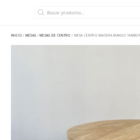
Búsqueda
de
productos
INICIO
/
MESAS
/
MESAS DE CENTRO
/ MESA CENTRO MADERA MANGO TAMBO