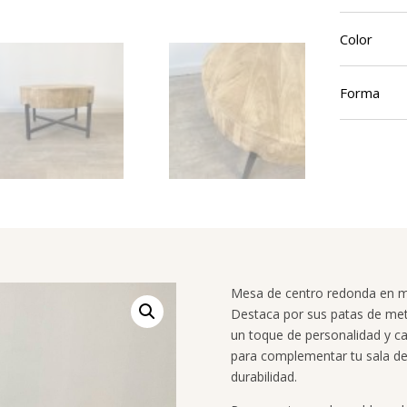
Color
Forma
Mesa de centro redonda en ma
Destaca por sus patas de met
un toque de personalidad y ca
para complementar tu sala de 
durabilidad.