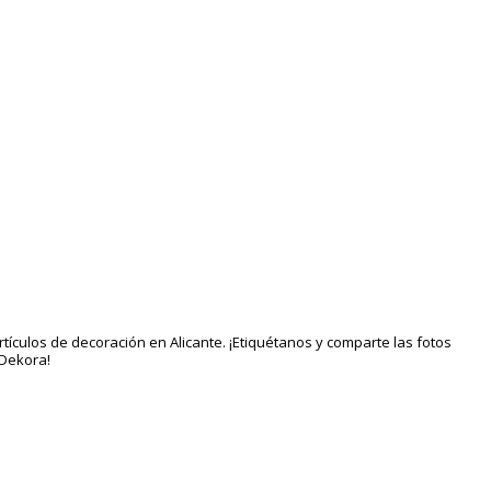
tículos de decoración en Alicante. ¡Etiquétanos y comparte las fotos
lDekora!