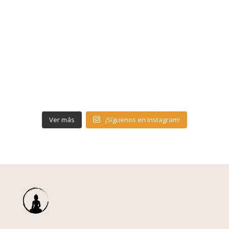
Ver más
¡Síguenos en Instagram!