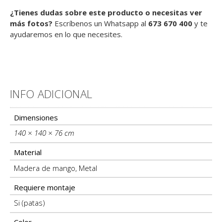
¿Tienes dudas sobre este producto o necesitas ver
más fotos?
Escríbenos un Whatsapp al
673 670 400
y te
ayudaremos en lo que necesites.
INFO ADICIONAL
Información adicional
Dimensiones
140 × 140 × 76 cm
Material
Madera de mango
,
Metal
Requiere montaje
Si (patas)