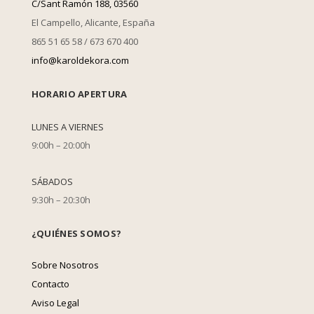
C/Sant Ramón 188, 03560
El Campello, Alicante, España
865 51 65 58 / 673 670 400
info@karoldekora.com
HORARIO APERTURA
LUNES A VIERNES
9:00h – 20:00h
SÁBADOS
9:30h – 20:30h
¿QUIÉNES SOMOS?
Sobre Nosotros
Contacto
Aviso Legal