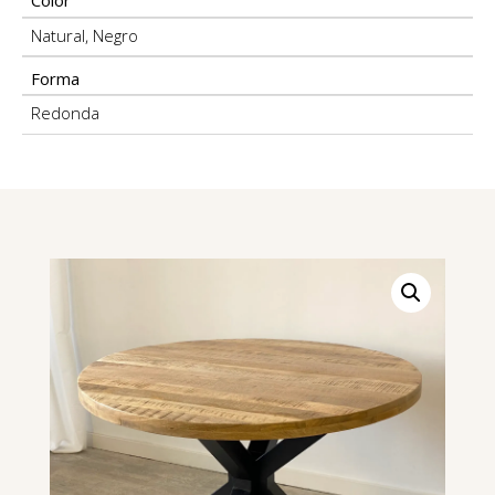
Color
Natural
,
Negro
Forma
Redonda