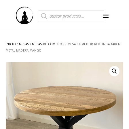
Búsqueda
de
productos
INICIO
/
MESAS
/
MESAS DE COMEDOR
/ MESA COMEDOR REDONDA 140CM
METAL MADERA MANGO