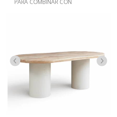
PARA COMBINAR CON
Productos relacionados
%