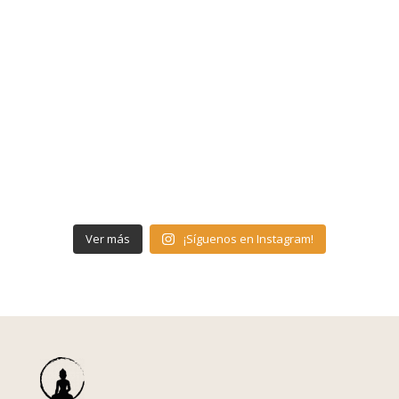
Ver más
¡Síguenos en Instagram!