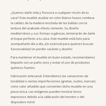
¿Quieres darle vida y frescura a cualquier rincón de tu
casa? Este mueble auxiliar en color blanco hueso combina
la calidez de la madera reciclada de las baldas con la
textura del acabado efecto cemento. Su diseño
mediterráneo y sus formas orgánicas, terminarán de darle
el toque perfecto a tu casa. Este mueble está listo para
acompañarte día a día. ¡Un esencial para quienes buscan
funcionalidad sin perder carácter y diseño!
Para mantener el mueble en buen estado, recomendamos
limpiarlo con un paño seco y evitar el uso de productos
químicos fuertes.
Fabricación artesanal. Entendemos las variaciones de
tonalidad o ciertas imperfecciones (grietas, nudos, marcas)
como valor añadido que convierten dicho mueble en una
pieza única. Las imágenes pueden mostrar tonos
imprecisos debido a la calibración del monitor o del
dispositivo móvil.