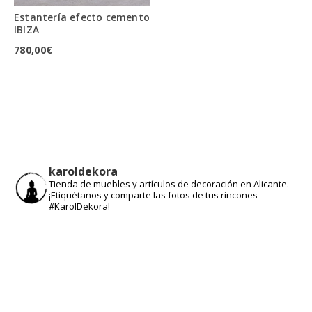
Estantería efecto cemento
IBIZA
780,00
€
karoldekora
Tienda de muebles y artículos de decoración en Alicante.
¡Etiquétanos y comparte las fotos de tus rincones
#KarolDekora!