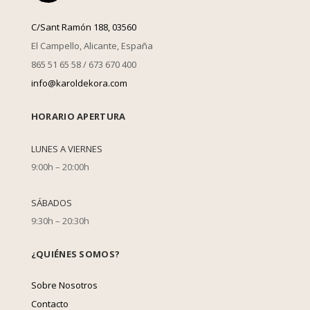
C/Sant Ramón 188, 03560
El Campello, Alicante, España
865 51 65 58 / 673 670 400
info@karoldekora.com
HORARIO APERTURA
LUNES A VIERNES
9:00h – 20:00h
SÁBADOS
9:30h – 20:30h
¿QUIÉNES SOMOS?
Sobre Nosotros
Contacto