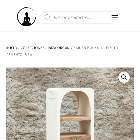
Búsqueda
de
productos
INICIO
/
COLECCIONES
/
IBIZA ORGANIC
/ MUEBLE AUXILIAR EFECTO
CEMENTO IBIZA