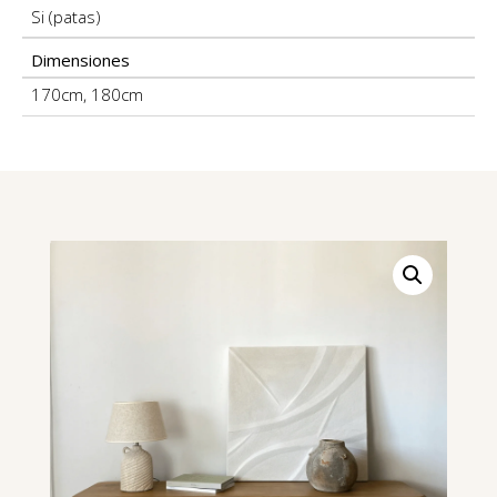
Si (patas)
Dimensiones
170cm
,
180cm