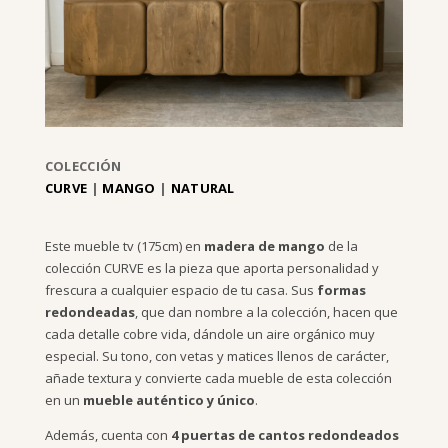
COLECCIÓN
CURVE
|
MANGO
|
NATURAL
Este mueble tv (175cm) en
madera de mango
de la
colección CURVE es la pieza que aporta personalidad y
frescura a cualquier espacio de tu casa. Sus
formas
redondeadas
, que dan nombre a la colección, hacen que
cada detalle cobre vida, dándole un aire orgánico muy
especial. Su tono, con vetas y matices llenos de carácter,
añade textura y convierte cada mueble de esta colección
en un
mueble auténtico y único
.
Además, cuenta con
4 puertas de cantos redondeados