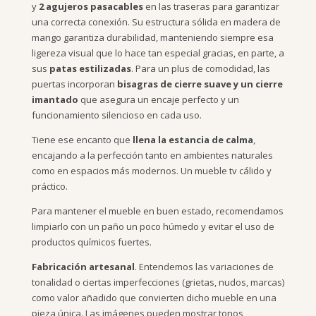
y
2 agujeros pasacables
en las traseras para garantizar
una correcta conexión. Su estructura sólida en madera de
mango garantiza durabilidad, manteniendo siempre esa
ligereza visual que lo hace tan especial gracias, en parte, a
sus
patas estilizadas
. Para un plus de comodidad, las
puertas incorporan
bisagras de cierre suave y un cierre
imantado
que asegura un encaje perfecto y un
funcionamiento silencioso en cada uso.
Tiene ese encanto que
llena la estancia de calma
,
encajando a la perfección tanto en ambientes naturales
como en espacios más modernos. Un mueble tv cálido y
práctico.
Para mantener el mueble en buen estado, recomendamos
limpiarlo con un paño un poco húmedo y evitar el uso de
productos químicos fuertes.
Fabricación artesanal
. Entendemos las variaciones de
tonalidad o ciertas imperfecciones (grietas, nudos, marcas)
como valor añadido que convierten dicho mueble en una
pieza única. Las imágenes pueden mostrar tonos