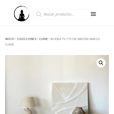
Búsqueda
de
productos
INICIO
/
COLECCIONES
/
CURVE
/ MUEBLE TV (175CM) MADERA MANGO
CURVE