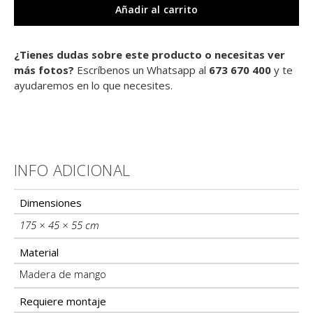
Añadir al carrito
¿Tienes dudas sobre este producto o necesitas ver
más fotos?
Escríbenos un Whatsapp al
673 670 400
y te
ayudaremos en lo que necesites.
INFO ADICIONAL
Información adicional
Dimensiones
175 × 45 × 55 cm
Material
Madera de mango
Requiere montaje