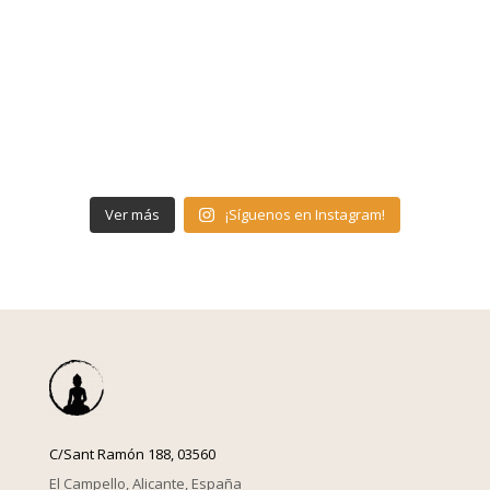
Ver más
¡Síguenos en Instagram!
C/Sant Ramón 188, 03560
El Campello, Alicante, España